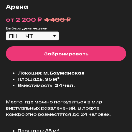
Арена
₽
₽
2 200
4 400
Выбери день недели
Забронировать
Локация:
м. Бауманская
Площадь:
35 м²
Вместимость:
24 чел.
Место, где можно погрузиться в мир
виртуальных развлечений. В лофте
комфортно разместятся до 24 человек.
Площадь: 35 м²